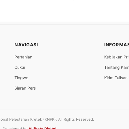
NAVIGASI
INFORMAS
Pertanian
Kebijakan Pri
Cukai
Tentang Kam
Tingwe
Kirim Tulisan
Siaran Pers
nal Pelestarian Kretek (KNPK). All Rights Reserved.
Developed by
Alifbata Digital