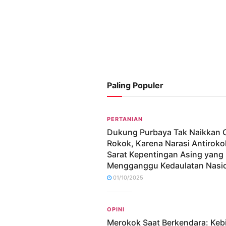
Paling Populer
PERTANIAN
Dukung Purbaya Tak Naikkan 
Rokok, Karena Narasi Antiroko
Sarat Kepentingan Asing yang
Mengganggu Kedaulatan Nasi
01/10/2025
OPINI
Merokok Saat Berkendara: Keb