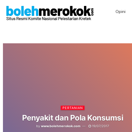
Opini
PERTANIAN
Penyakit dan Pola Konsumsi
by
www.bolehmerokok.com
19/07/2017