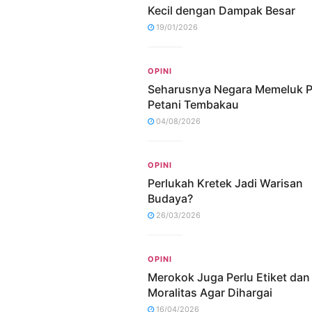
Kecil dengan Dampak Besar
19/01/2026
OPINI
Seharusnya Negara Memeluk P
Petani Tembakau
04/08/2026
OPINI
Perlukah Kretek Jadi Warisan
Budaya?
26/03/2026
OPINI
Merokok Juga Perlu Etiket dan
Moralitas Agar Dihargai
16/04/2026