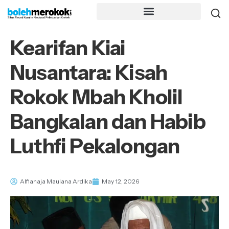
Kearifan Kiai
Nusantara: Kisah
Rokok Mbah Kholil
Bangkalan dan Habib
Luthfi Pekalongan
Alfianaja Maulana Ardika
May 12, 2026