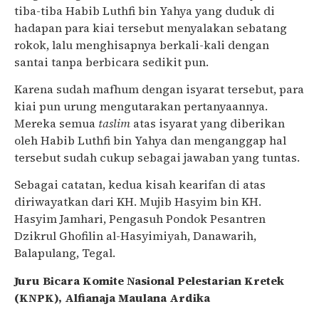
tiba-tiba Habib Luthfi bin Yahya yang duduk di
hadapan para kiai tersebut menyalakan sebatang
rokok, lalu menghisapnya berkali-kali dengan
santai tanpa berbicara sedikit pun.
Karena sudah mafhum dengan isyarat tersebut, para
kiai pun urung mengutarakan pertanyaannya.
Mereka semua
taslim
atas isyarat yang diberikan
oleh Habib Luthfi bin Yahya dan menganggap hal
tersebut sudah cukup sebagai jawaban yang tuntas.
Sebagai catatan, kedua kisah kearifan di atas
diriwayatkan dari KH. Mujib Hasyim bin KH.
Hasyim Jamhari, Pengasuh Pondok Pesantren
Dzikrul Ghofilin al-Hasyimiyah, Danawarih,
Balapulang, Tegal.
Juru Bicara Komite Nasional Pelestarian Kretek
(KNPK), Alfianaja Maulana Ardika