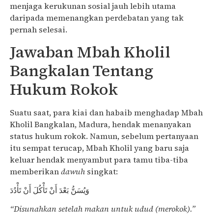
menjaga kerukunan sosial jauh lebih utama
daripada memenangkan perdebatan yang tak
pernah selesai.
Jawaban Mbah Kholil
Bangkalan Tentang
Hukum Rokok
Suatu saat, para kiai dan habaib menghadap Mbah
Kholil Bangkalan, Madura, hendak menanyakan
status hukum rokok. Namun, sebelum pertanyaan
itu sempat terucap, Mbah Kholil yang baru saja
keluar hendak menyambut para tamu tiba-tiba
memberikan
dawuh
singkat:
وَيُسَنُّ بَعْدَ أَنْ تَأْكُلَ أَنْ تَأْدُدَ
“Disunahkan setelah makan untuk udud (merokok).”