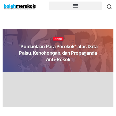
OPINI
“Pembelaan Para Perokok” atas Data
Palsu, Kebohongan, dan Propaganda
Anti-Rokok