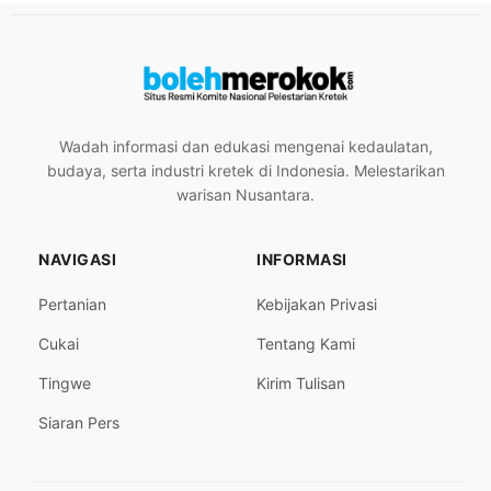
Wadah informasi dan edukasi mengenai kedaulatan,
budaya, serta industri kretek di Indonesia. Melestarikan
warisan Nusantara.
NAVIGASI
INFORMASI
Pertanian
Kebijakan Privasi
Cukai
Tentang Kami
Tingwe
Kirim Tulisan
Siaran Pers