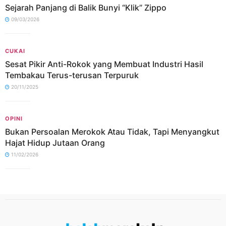
Sejarah Panjang di Balik Bunyi “Klik” Zippo
09/03/2026
CUKAI
Sesat Pikir Anti-Rokok yang Membuat Industri Hasil
Tembakau Terus-terusan Terpuruk
20/11/2025
OPINI
Bukan Persoalan Merokok Atau Tidak, Tapi Menyangkut
Hajat Hidup Jutaan Orang
11/02/2026