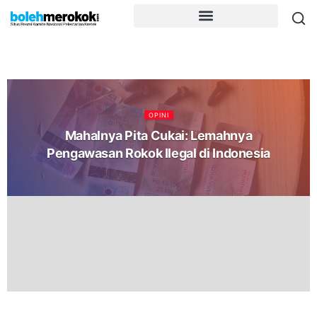
OPINI
Mahalnya Pita Cukai: Lemahnya
Pengawasan Rokok Ilegal di Indonesia