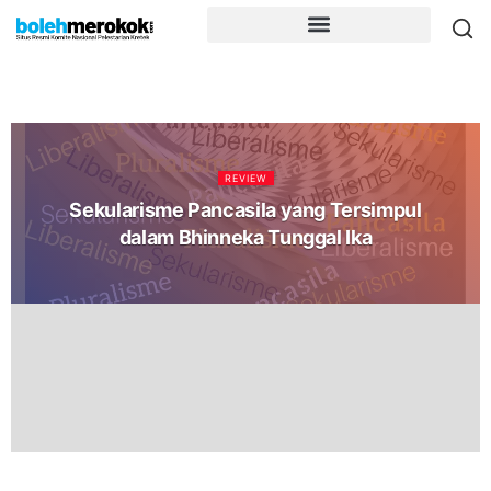
REVIEW
Sekularisme Pancasila yang Tersimpul
dalam Bhinneka Tunggal Ika