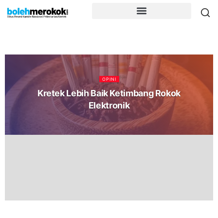
OPINI
Kretek Lebih Baik Ketimbang Rokok
Elektronik