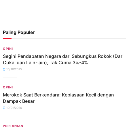
Paling Populer
OPINI
Segini Pendapatan Negara dari Sebungkus Rokok (Dari
Cukai dan Lain-lain), Tak Cuma 3%-4%
10/10/2025
OPINI
Merokok Saat Berkendara: Kebiasaan Kecil dengan
Dampak Besar
19/01/2026
PERTANIAN