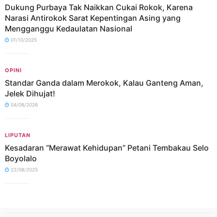
Dukung Purbaya Tak Naikkan Cukai Rokok, Karena
Narasi Antirokok Sarat Kepentingan Asing yang
Mengganggu Kedaulatan Nasional
01/10/2025
OPINI
Standar Ganda dalam Merokok, Kalau Ganteng Aman,
Jelek Dihujat!
04/08/2026
LIPUTAN
Kesadaran “Merawat Kehidupan” Petani Tembakau Selo
Boyolalo
22/08/2025