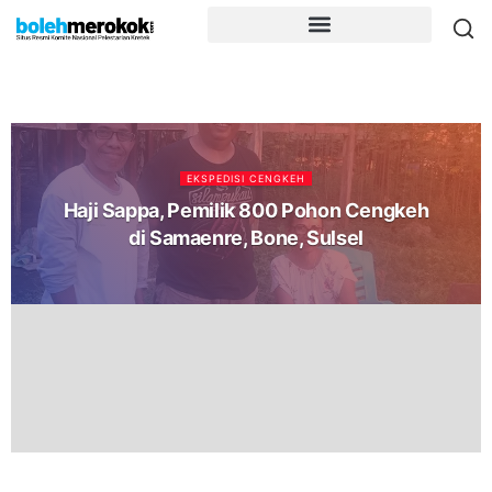
EKSPEDISI CENGKEH
Haji Sappa, Pemilik 800 Pohon Cengkeh
di Samaenre, Bone, Sulsel