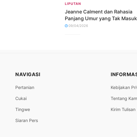
LIPUTAN
Jeanne Calment dan Rahasia
Panjang Umur yang Tak Masuk
09/04/2026
NAVIGASI
INFORMAS
Pertanian
Kebijakan Pri
Cukai
Tentang Kam
Tingwe
Kirim Tulisan
Siaran Pers