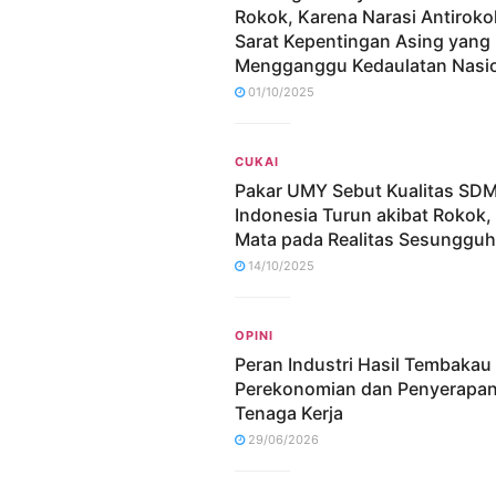
Rokok, Karena Narasi Antiroko
Sarat Kepentingan Asing yang
Mengganggu Kedaulatan Nasi
01/10/2025
CUKAI
Pakar UMY Sebut Kualitas SD
Indonesia Turun akibat Rokok,
Mata pada Realitas Sesunggu
14/10/2025
OPINI
Peran Industri Hasil Tembakau
Perekonomian dan Penyerapa
Tenaga Kerja
29/06/2026