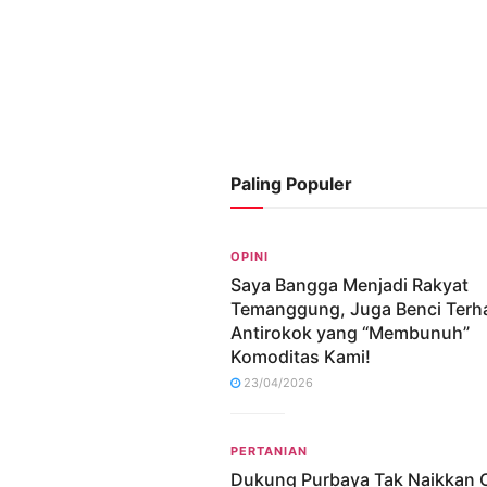
Paling Populer
OPINI
Saya Bangga Menjadi Rakyat
Temanggung, Juga Benci Terh
Antirokok yang “Membunuh”
Komoditas Kami!
23/04/2026
PERTANIAN
Dukung Purbaya Tak Naikkan 