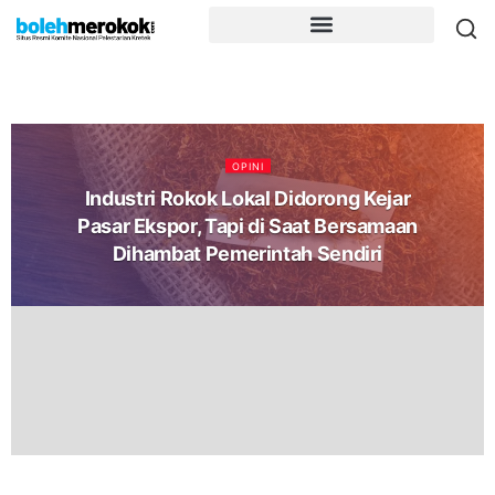
OPINI
Industri Rokok Lokal Didorong Kejar
Pasar Ekspor, Tapi di Saat Bersamaan
Dihambat Pemerintah Sendiri