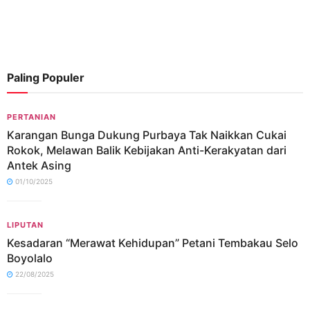
Paling Populer
PERTANIAN
Karangan Bunga Dukung Purbaya Tak Naikkan Cukai
Rokok, Melawan Balik Kebijakan Anti-Kerakyatan dari
Antek Asing
01/10/2025
LIPUTAN
Kesadaran “Merawat Kehidupan” Petani Tembakau Selo
Boyolalo
22/08/2025