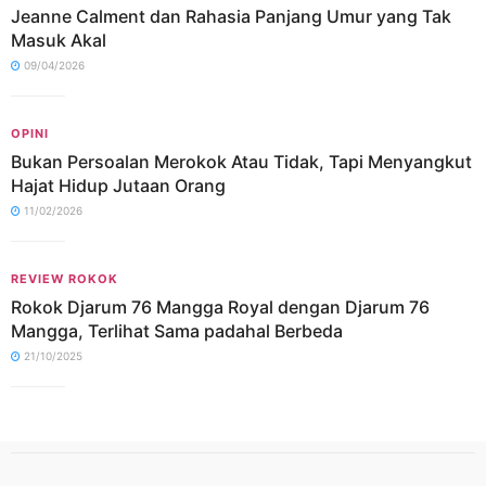
Jeanne Calment dan Rahasia Panjang Umur yang Tak
Masuk Akal
09/04/2026
OPINI
Bukan Persoalan Merokok Atau Tidak, Tapi Menyangkut
Hajat Hidup Jutaan Orang
11/02/2026
REVIEW ROKOK
Rokok Djarum 76 Mangga Royal dengan Djarum 76
Mangga, Terlihat Sama padahal Berbeda
21/10/2025