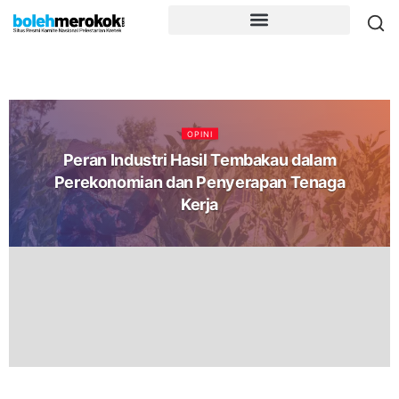
OPINI
Peran Industri Hasil Tembakau dalam
Perekonomian dan Penyerapan Tenaga
Kerja