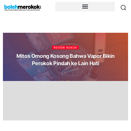
REVIEW ROKOK
Mitos Omong Kosong Bahwa Vapor Bikin
Perokok Pindah ke Lain Hati