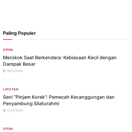
Paling Populer
OPINI
Merokok Saat Berkendara: Kebiasaan Kecil dengan
Dampak Besar
19/01/2026
LIPUTAN
Seni “Pinjam Korek”: Pemecah Kecanggungan dan
Penyambung Silaturahmi
12/05/2026
OPINI