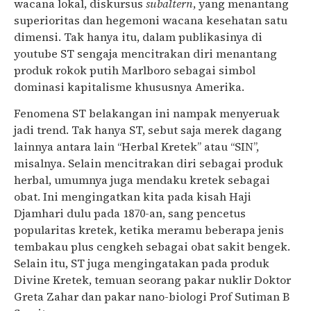
wacana lokal, diskursus
subaltern
, yang menantang
superioritas dan hegemoni wacana kesehatan satu
dimensi. Tak hanya itu, dalam publikasinya di
youtube ST sengaja mencitrakan diri menantang
produk rokok putih Marlboro sebagai simbol
dominasi kapitalisme khususnya Amerika.
Fenomena ST belakangan ini nampak menyeruak
jadi trend. Tak hanya ST, sebut saja merek dagang
lainnya antara lain “Herbal Kretek” atau “SIN”,
misalnya. Selain mencitrakan diri sebagai produk
herbal, umumnya juga mendaku kretek sebagai
obat. Ini mengingatkan kita pada kisah Haji
Djamhari dulu pada 1870-an, sang pencetus
popularitas kretek, ketika meramu beberapa jenis
tembakau plus cengkeh sebagai obat sakit bengek.
Selain itu, ST juga mengingatakan pada produk
Divine Kretek, temuan seorang pakar nuklir Doktor
Greta Zahar dan pakar nano-biologi Prof Sutiman B