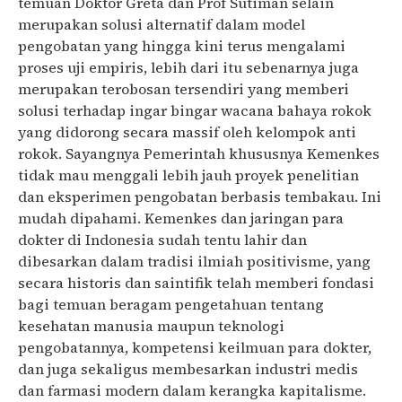
temuan Doktor Greta dan Prof Sutiman selain
merupakan solusi alternatif dalam model
pengobatan yang hingga kini terus mengalami
proses uji empiris, lebih dari itu sebenarnya juga
merupakan terobosan tersendiri yang memberi
solusi terhadap ingar bingar wacana bahaya rokok
yang didorong secara massif oleh kelompok anti
rokok. Sayangnya Pemerintah khususnya Kemenkes
tidak mau menggali lebih jauh proyek penelitian
dan eksperimen pengobatan berbasis tembakau. Ini
mudah dipahami. Kemenkes dan jaringan para
dokter di Indonesia sudah tentu lahir dan
dibesarkan dalam tradisi ilmiah positivisme, yang
secara historis dan saintifik telah memberi fondasi
bagi temuan beragam pengetahuan tentang
kesehatan manusia maupun teknologi
pengobatannya, kompetensi keilmuan para dokter,
dan juga sekaligus membesarkan industri medis
dan farmasi modern dalam kerangka kapitalisme.