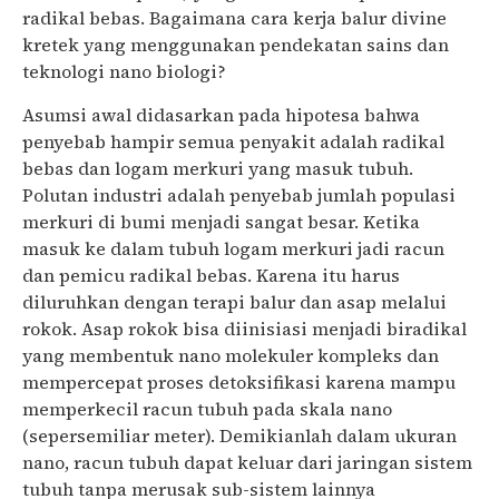
radikal bebas. Bagaimana cara kerja balur divine
kretek yang menggunakan pendekatan sains dan
teknologi nano biologi?
Asumsi awal didasarkan pada hipotesa bahwa
penyebab hampir semua penyakit adalah radikal
bebas dan logam merkuri yang masuk tubuh.
Polutan industri adalah penyebab jumlah populasi
merkuri di bumi menjadi sangat besar. Ketika
masuk ke dalam tubuh logam merkuri jadi racun
dan pemicu radikal bebas. Karena itu harus
diluruhkan dengan terapi balur dan asap melalui
rokok. Asap rokok bisa diinisiasi menjadi biradikal
yang membentuk nano molekuler kompleks dan
mempercepat proses detoksifikasi karena mampu
memperkecil racun tubuh pada skala nano
(sepersemiliar meter). Demikianlah dalam ukuran
nano, racun tubuh dapat keluar dari jaringan sistem
tubuh tanpa merusak sub-sistem lainnya