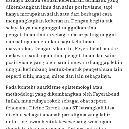
satunya ukuran sebuah kebenaran, termasuk yang
dikembangkan ilmu dan sains positivisme, tapi
hanya merupakan salah satu dari berbagai cara
mengungkapkan kebenaran. Dengan begitu tak
selayaknya mengunggul-unggulkan ilmu
pengetahuan ilmiah sebagai dasar paling unggul
dan paling menentukan bagi kehidupan
masyarakat. Dengan sikap itu, Feyerabend hendak
melawan pandangan ilmu pengetahuan dan sains
positivisme yang oleh para ilmuwan dianggap lebih
unggul ketimbang bentuk-bentuk pengetahuan lain
seperti sihir, magis, mitos dan lain sebagainya.
Pada konteks anarkisme epistemologi atau
methodelogi yang dikembangkan oleh Fayerabend
inilah, munculnya rokok sebagai obat seperti
fenomena Divine Kretek atau ST barangkali bisa
disebut sebagai anomali paradigma yang lahir
untuk melawan bentuk kesewenang-wenangan
ilmiah tradisi positivisme. Terlepas ada atau