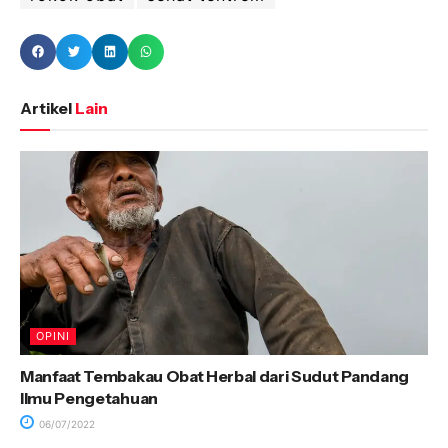
Artikel
Lain
OPINI
Manfaat Tembakau Obat Herbal dari Sudut Pandang
Ilmu Pengetahuan
06/07/2022