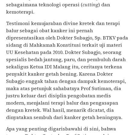
sebagaimana teknologi operasi (
cutting
) dan
kemoterapi.
Testimoni kemujaraban divine kretek dan terapi
balur sebagai obat kanker ini pernah
dipresentasikan oleh Dokter Subagjo, Sp. BTKV pada
sidang di Mahkamah Konstitusi terkait uji materi
UU Kesehatan pada 2010. Dokter Subagjo, seorang
spesialis bedah jantung, paru, dan pembuluh darah
sekaligus Ketua IDI Malang itu, ceritanya terkena
penyakit kanker getah bening. Karena Dokter
Subagjo enggak tahan dengan dampak kemoterapi,
maka atas petunjuk sahabatnya Prof Sutiman, dia
justru keluar dari disiplin pengobatan medis
modern, menjalani terapi balur dan pengasapan
dengan kretek. Wal hasil, menarik dicatat, dia
dinyatakan sembuh dari kanker getah beningnya.
Apa yang penting digarisbawahi di sini, bahwa