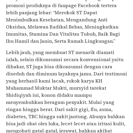
promosi produknya di fanpage Facebook tertera
lebih panjang lebar: “Merokok ST Dapat
Menimbulkan Kesehatan, Mengandung Anti
Oksidan, Melawan Radikal Bebas, Meningkatkan
Imunitas, Stamina Dan Vitalitas Tubuh, Baik Bagi
Ibu Hamil dan Janin, Serta Ramah Lingkungan.”
Lebih jauh, yang membuat ST menarik diamati
ialah, selain dikonsumsi secara konvensional yaitu
dibakar, ST juga bisa dikonsumsi dengan cara
diseduh dan diminum layaknya jamu. Dari testimoni
yang berhasil kami lacak, rokok karya KH
Muhammad Muktar Mukti, mursyid tarekat
Shidiqiyah ini, konon didaku mampu
menyembuhkan beragam penyakit. Mulai yang
ringan hingga berat. Dari sakit gigi, flu, asma,
diabetes, TBC hingga sakit jantung. Abunya bahkan
bisa jadi obat oles luka, lecet-lecet atau iritasi kulit,
mengobati gatal-gatal, jerawat, bahkan akibat