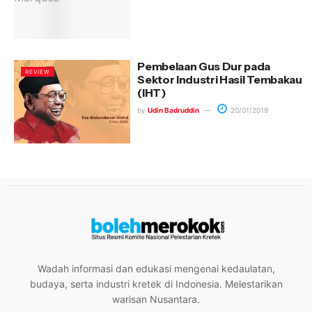
Pembelaan Gus Dur pada
REVIEW
Sektor Industri Hasil Tembakau
(IHT)
by
Udin Badruddin
20/01/2019
Wadah informasi dan edukasi mengenai kedaulatan,
budaya, serta industri kretek di Indonesia. Melestarikan
warisan Nusantara.