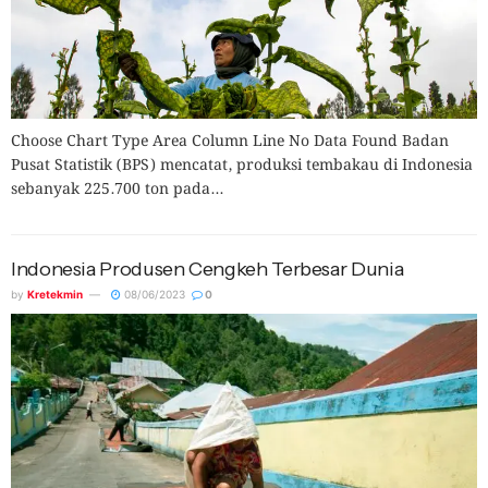
Choose Chart Type Area Column Line No Data Found Badan
Pusat Statistik (BPS) mencatat, produksi tembakau di Indonesia
sebanyak 225.700 ton pada...
Indonesia Produsen Cengkeh Terbesar Dunia
by
Kretekmin
08/06/2023
0