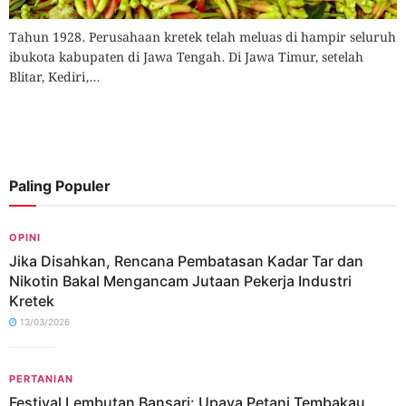
Tahun 1928. Perusahaan kretek telah meluas di hampir seluruh
ibukota kabupaten di Jawa Tengah. Di Jawa Timur, setelah
Blitar, Kediri,...
Paling Populer
OPINI
Jika Disahkan, Rencana Pembatasan Kadar Tar dan
Nikotin Bakal Mengancam Jutaan Pekerja Industri
Kretek
13/03/2026
PERTANIAN
Festival Lembutan Bansari: Upaya Petani Tembakau