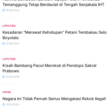
Temanggung Tetap Berdaulat di Tengah Senjakala IHT
05/08/2025
LIPUTAN
Kesadaran “Merawat Kehidupan” Petani Tembakau Selo
Boyolalo
22/08/2025
LIPUTAN
Kisah Bambang Pacul Merokok di Pendopo Sakral
Prabowo
22/05/2026
OPINI
Negara Ini Tidak Pernah Serius Mengatasi Rokok Ilegal!
14/04/2026