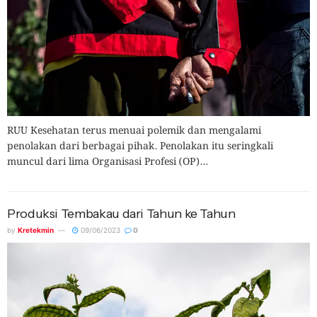
RUU Kesehatan terus menuai polemik dan mengalami
penolakan dari berbagai pihak. Penolakan itu seringkali
muncul dari lima Organisasi Profesi (OP)...
Produksi Tembakau dari Tahun ke Tahun
by
Kretekmin
09/06/2023
0