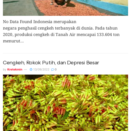
No Data Found Indonesia merupakan
negara penghasil cengkeh terbanyak di dunia. Pada tahun
2020, produksi cengkeh di Tanah Air mencapai 133.604 ton
menurut...
Cengkeh, Rokok Putih, dan Depresi Besar
by
Kretekmin
13/09/2022
0