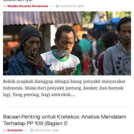
by
Moddie Alvianto Wicaksono
10/08/2023
0
Rokok acapkali dianggap sebagai biang penyakit masyarakat
Indonesia. Mulai dari penyakit jantung, kanker, dan banyak
lagi. Yang penting, bagi antirokok,...
Bacaan Penting untuk Kretekus: Analisis Mendalam
Terhadap PP 109
(Bagian 1)
by
Kretekmin
03/08/2023
0