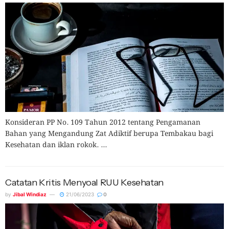
Konsideran PP No. 109 Tahun 2012 tentang Pengamanan
Bahan yang Mengandung Zat Adiktif berupa Tembakau bagi
Kesehatan dan iklan rokok. ...
Catatan Kritis Menyoal RUU Kesehatan
by
Jibal Windiaz
21/06/2023
0