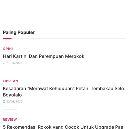
Paling Populer
OPINI
Hari Kartini Dan Perempuan Merokok
21/04/2026
LIPUTAN
Kesadaran “Merawat Kehidupan” Petani Tembakau Selo
Boyolalo
22/08/2025
REVIEW
5 Rekomendasi Rokok yang Cocok Untuk Upgrade Pas