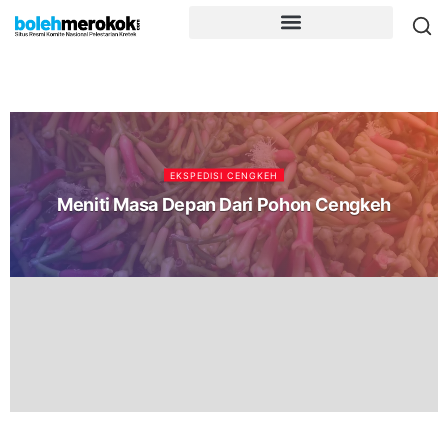
EKSPEDISI CENGKEH
Meniti Masa Depan Dari Pohon Cengkeh