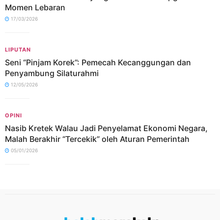
Momen Lebaran
17/03/2026
LIPUTAN
Seni “Pinjam Korek”: Pemecah Kecanggungan dan
Penyambung Silaturahmi
12/05/2026
OPINI
Nasib Kretek Walau Jadi Penyelamat Ekonomi Negara,
Malah Berakhir “Tercekik” oleh Aturan Pemerintah
05/01/2026