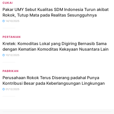
CUKAI
Pakar UMY Sebut Kualitas SDM Indonesia Turun akibat
Rokok, Tutup Mata pada Realitas Sesungguhnya
14/10/2025
PERTANIAN
Kretek: Komoditas Lokal yang Digiring Bernasib Sama
dengan Kematian Komoditas Kekayaan Nusantara Lain
10/12/2025
PABRIKAN
Perusahaan Rokok Terus Diserang padahal Punya
Kontribusi Besar pada Keberlangsungan Lingkungan
01/12/2025