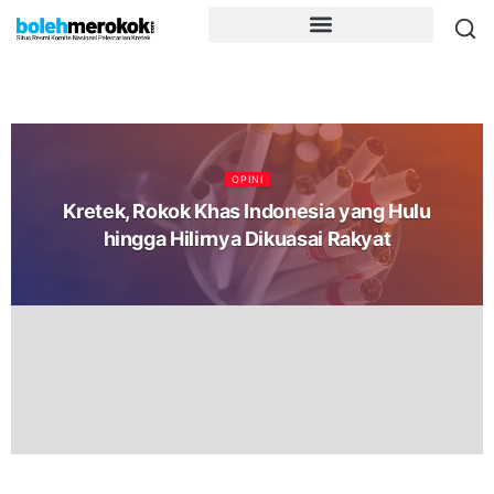
OPINI
Kretek, Rokok Khas Indonesia yang Hulu
hingga Hilirnya Dikuasai Rakyat