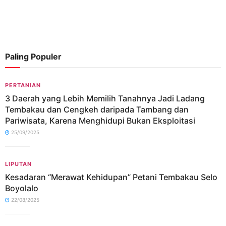
Paling Populer
PERTANIAN
3 Daerah yang Lebih Memilih Tanahnya Jadi Ladang
Tembakau dan Cengkeh daripada Tambang dan
Pariwisata, Karena Menghidupi Bukan Eksploitasi
25/09/2025
LIPUTAN
Kesadaran “Merawat Kehidupan” Petani Tembakau Selo
Boyolalo
22/08/2025