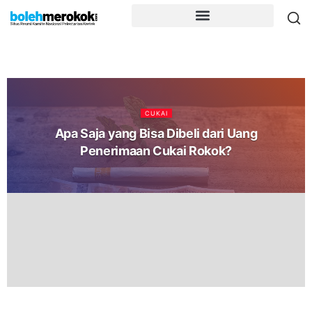
CUKAI
Apa Saja yang Bisa Dibeli dari Uang
Penerimaan Cukai Rokok?