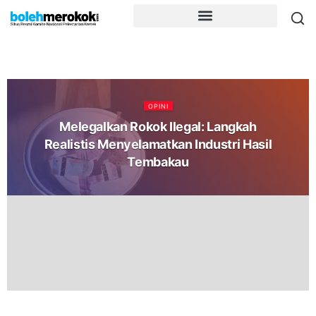
OPINI
Melegalkan Rokok Ilegal: Langkah
Realistis Menyelamatkan Industri Hasil
Tembakau