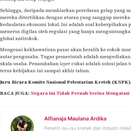
Sehingga, daripada membiarkan peredaran gelap yang me
mereka ditertibkan dengan aturan yang sanggup mereka
kedaulatan ekonomi lokal. Ini adalah soal keberpihakan p
menerus digilas oleh regulasi yang hanya menguntungka
global antirokok.
Mengenai kekhawatiran pasar akan beralih ke rokok mura
antar pengusaha. Tugas pemerintah adalah menyediakan
skala usaha. Penambahan
layer
cukai adalah solusi jalan t
terus kebijakan ini sampai akhir tahun.
Juru Bicara Komite Nasional Pelestarian Kretek (KNPK)
BACA JUGA:
Negara Ini Tidak Pernah Serius Mengatasi 
Alfianaja Maulana Ardika
Peneliti isu-isu kretek dan Industri Has