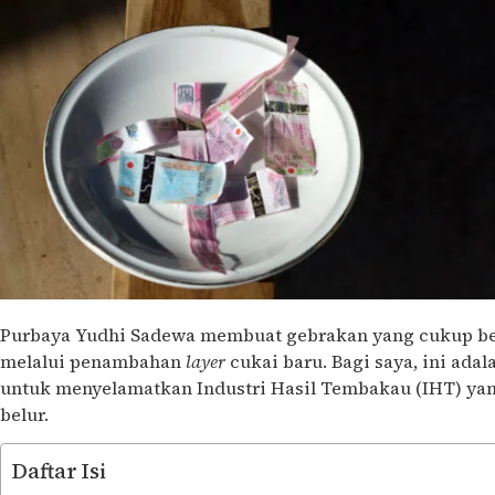
Purbaya Yudhi Sadewa membuat gebrakan yang cukup ber
melalui penambahan
layer
cukai baru. Bagi saya, ini ada
untuk menyelamatkan Industri Hasil Tembakau (IHT) ya
belur.
Daftar Isi