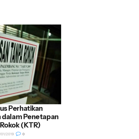
us Perhatikan
an dalam Penetapan
 Rokok (KTR)
/01/2019
0