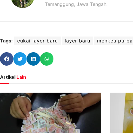
Temanggung, Jawa Tengah.
Tags:
cukai layer baru
layer baru
menkeu purba
Artikel
Lain