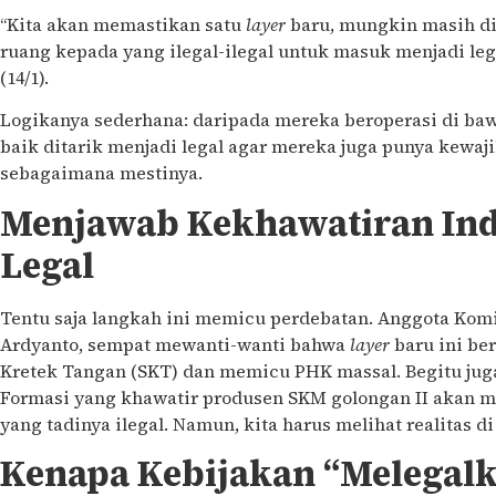
“Kita akan memastikan satu
layer
baru, mungkin masih di
ruang kepada yang ilegal-ilegal untuk masuk menjadi legal
(14/1).
Logikanya sederhana: daripada mereka beroperasi di bawa
baik ditarik menjadi legal agar mereka juga punya kewa
sebagaimana mestinya.
Menjawab Kekhawatiran Ind
Legal
Tentu saja langkah ini memicu perdebatan. Anggota Komi
Ardyanto, sempat mewanti-wanti bahwa
layer
baru ini be
Kretek Tangan (SKT) dan memicu PHK massal. Begitu juga
Formasi yang khawatir produsen SKM golongan II akan m
yang tadinya ilegal.
Namun, kita harus melihat realitas di
Kenapa Kebijakan “Melegalk