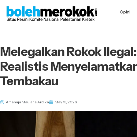
Opini
Melegalkan Rokok Ilegal
Realistis Menyelamatkan 
Tembakau
Alfianaja Maulana Ardika
May 13, 2026