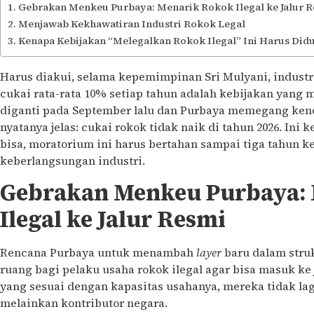
Gebrakan Menkeu Purbaya: Menarik Rokok Ilegal ke Jalur 
Menjawab Kekhawatiran Industri Rokok Legal
Kenapa Kebijakan “Melegalkan Rokok Ilegal” Ini Harus Did
Harus diakui, selama kepemimpinan Sri Mulyani, industri
cukai rata-rata 10% setiap tahun adalah kebijakan yang 
diganti pada September lalu dan Purbaya memegang kenda
nyatanya jelas: cukai rokok tidak naik di tahun 2026. Ini 
bisa, moratorium ini harus bertahan sampai tiga tahun 
keberlangsungan industri.
Gebrakan Menkeu Purbaya:
Ilegal ke Jalur Resmi
Rencana Purbaya untuk menambah
layer
baru dalam stru
ruang bagi pelaku usaha rokok ilegal agar bisa masuk ke 
yang sesuai dengan kapasitas usahanya, mereka tidak lagi
melainkan kontributor negara.