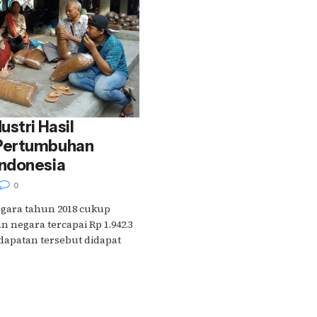
ustri Hasil
Pertumbuhan
ndonesia
0
gara tahun 2018 cukup
negara tercapai Rp 1.942.3
ndapatan tersebut didapat