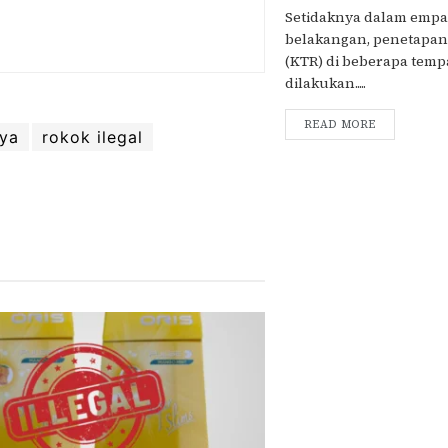
Setidaknya dalam empa
belakangan, penetapa
(KTR) di beberapa tempa
dilakukan.....
READ MORE
ya
rokok ilegal