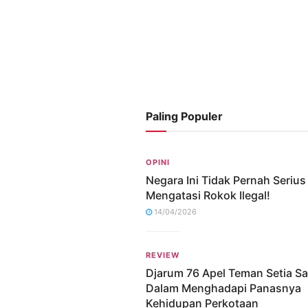
Paling Populer
OPINI
Negara Ini Tidak Pernah Serius
Mengatasi Rokok Ilegal!
14/04/2026
REVIEW
Djarum 76 Apel Teman Setia S
Dalam Menghadapi Panasnya
Kehidupan Perkotaan