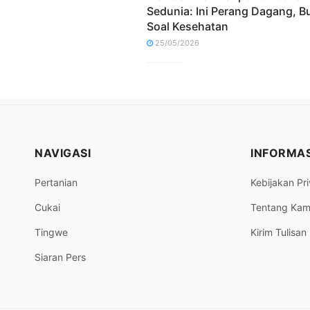
Sedunia: Ini Perang Dagang, B
Soal Kesehatan
25/05/2026
NAVIGASI
INFORMAS
Pertanian
Kebijakan Pri
Cukai
Tentang Kam
Tingwe
Kirim Tulisan
Siaran Pers