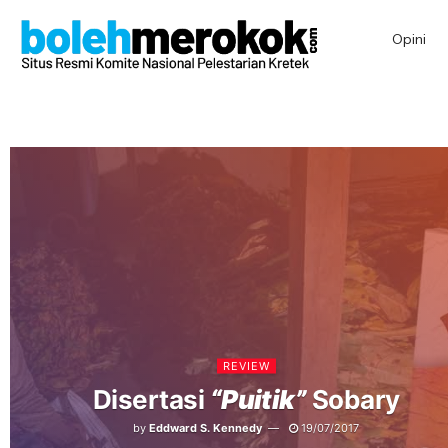
Opini
REVIEW
Disertasi
“Puitik”
Sobary
by
Eddward S. Kennedy
19/07/2017