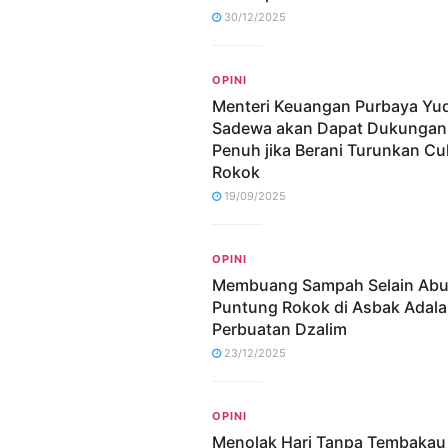
30/12/2025
OPINI
Menteri Keuangan Purbaya Yu
Sadewa akan Dapat Dukungan
Penuh jika Berani Turunkan Cu
Rokok
19/09/2025
OPINI
Membuang Sampah Selain Abu
Puntung Rokok di Asbak Adal
Perbuatan Dzalim
23/12/2025
OPINI
Menolak Hari Tanpa Tembakau