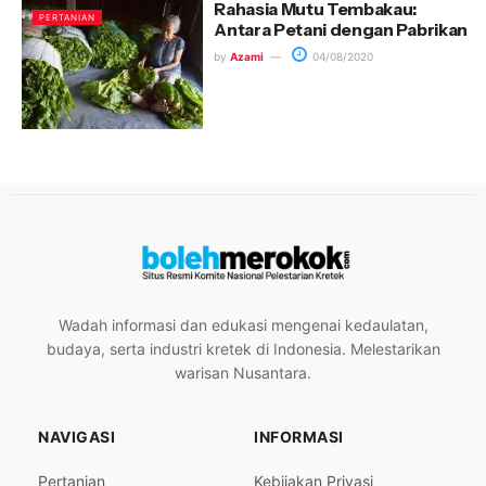
Rahasia Mutu Tembakau:
PERTANIAN
Antara Petani dengan Pabrikan
by
Azami
04/08/2020
Wadah informasi dan edukasi mengenai kedaulatan,
budaya, serta industri kretek di Indonesia. Melestarikan
warisan Nusantara.
NAVIGASI
INFORMASI
Pertanian
Kebijakan Privasi