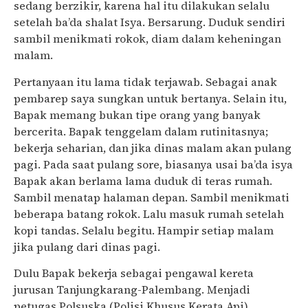
sedang berzikir, karena hal itu dilakukan selalu
setelah ba’da shalat Isya. Bersarung. Duduk sendiri
sambil menikmati rokok, diam dalam keheningan
malam.
Pertanyaan itu lama tidak terjawab. Sebagai anak
pembarep saya sungkan untuk bertanya. Selain itu,
Bapak memang bukan tipe orang yang banyak
bercerita. Bapak tenggelam dalam rutinitasnya;
bekerja seharian, dan jika dinas malam akan pulang
pagi. Pada saat pulang sore, biasanya usai ba’da isya
Bapak akan berlama lama duduk di teras rumah.
Sambil menatap halaman depan. Sambil menikmati
beberapa batang rokok. Lalu masuk rumah setelah
kopi tandas. Selalu begitu. Hampir setiap malam
jika pulang dari dinas pagi.
Dulu Bapak bekerja sebagai pengawal kereta
jurusan Tanjungkarang-Palembang. Menjadi
petugas Polsuska (Polisi Khusus Kerata Api).