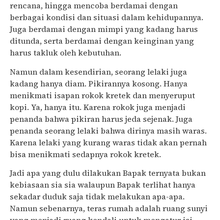
rencana, hingga mencoba berdamai dengan
berbagai kondisi dan situasi dalam kehidupannya.
Juga berdamai dengan mimpi yang kadang harus
ditunda, serta berdamai dengan keinginan yang
harus takluk oleh kebutuhan.
Namun dalam kesendirian, seorang lelaki juga
kadang hanya diam. Pikirannya kosong. Hanya
menikmati isapan rokok kretek dan menyeruput
kopi. Ya, hanya itu. Karena rokok juga menjadi
penanda bahwa pikiran harus jeda sejenak. Juga
penanda seorang lelaki bahwa dirinya masih waras.
Karena lelaki yang kurang waras tidak akan pernah
bisa menikmati sedapnya rokok kretek.
Jadi apa yang dulu dilakukan Bapak ternyata bukan
kebiasaan sia sia walaupun Bapak terlihat hanya
sekadar duduk saja tidak melakukan apa-apa.
Namun sebenarnya, teras rumah adalah ruang sunyi
yang menjadi ruang kendali untuk mengatur isi