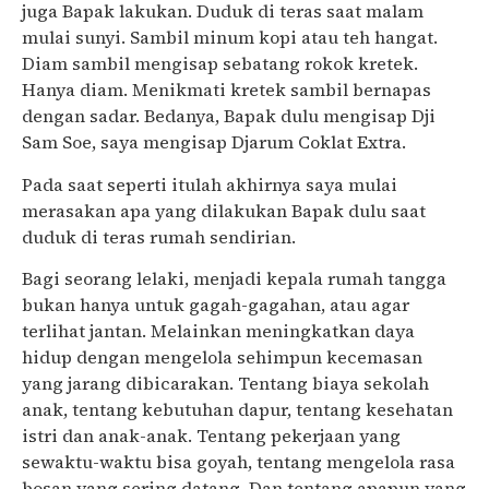
juga Bapak lakukan. Duduk di teras saat malam
mulai sunyi. Sambil minum kopi atau teh hangat.
Diam sambil mengisap sebatang rokok kretek.
Hanya diam. Menikmati kretek sambil bernapas
dengan sadar. Bedanya, Bapak dulu mengisap Dji
Sam Soe, saya mengisap Djarum Coklat Extra.
Pada saat seperti itulah akhirnya saya mulai
merasakan apa yang dilakukan Bapak dulu saat
duduk di teras rumah sendirian.
Bagi seorang lelaki, menjadi kepala rumah tangga
bukan hanya untuk gagah-gagahan, atau agar
terlihat jantan. Melainkan meningkatkan daya
hidup dengan mengelola sehimpun kecemasan
yang jarang dibicarakan. Tentang biaya sekolah
anak, tentang kebutuhan dapur, tentang kesehatan
istri dan anak-anak. Tentang pekerjaan yang
sewaktu-waktu bisa goyah, tentang mengelola rasa
bosan yang sering datang. Dan tentang apapun yang