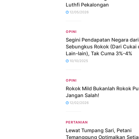
Luthfi Pekalongan
12/05/2026
OPINI
Segini Pendapatan Negara dari
Sebungkus Rokok (Dari Cukai 
Lain-lain), Tak Cuma 3%-4%
10/10/2025
OPINI
Rokok Mild Bukanlah Rokok Put
Jangan Salah!
12/02/2026
PERTANIAN
Lewat Tumpang Sari, Petani
Temanggung Optimalkan Setia