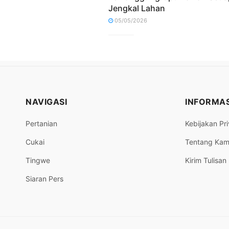
Jengkal Lahan
05/05/2026
NAVIGASI
INFORMAS
Pertanian
Kebijakan Pri
Cukai
Tentang Kam
Tingwe
Kirim Tulisan
Siaran Pers