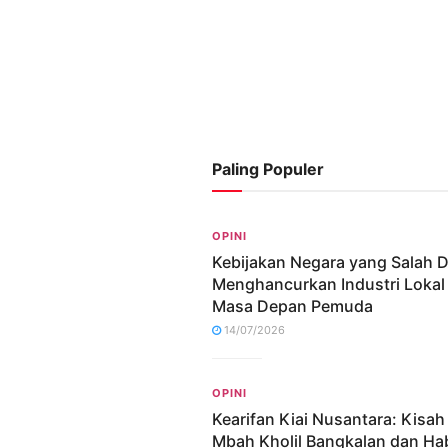
Paling Populer
OPINI
Kebijakan Negara yang Salah 
Menghancurkan Industri Lokal
Masa Depan Pemuda
14/07/2026
OPINI
Kearifan Kiai Nusantara: Kisa
Mbah Kholil Bangkalan dan Ha