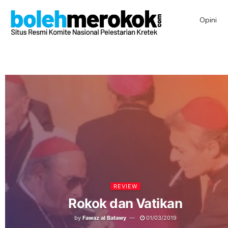
Opini
REVIEW
Rokok dan Vatikan
by
Fawaz al Batawy
01/03/2019