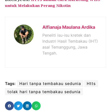
untuk Melakukan Perang Nikotin
Alfianaja Maulana Ardika
Peneliti isu-isu kretek dan
Industri Hasil Tembakau (IHT)
asal Temanggung, Jawa
Tengah.
Tags:
Hari tanpa tembakau sedunia
Htts
tolak hari tanpa tembakau sedunia