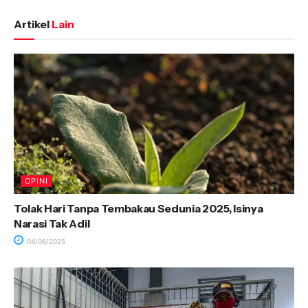
Artikel
Lain
OPINI
Tolak Hari Tanpa Tembakau Sedunia 2025, Isinya
Narasi Tak Adil
04/06/2025