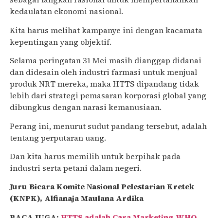
kedaulatan ekonomi nasional.
Kita harus melihat kampanye ini dengan kacamata
kepentingan yang objektif.
Selama peringatan 31 Mei masih dianggap didanai
dan didesain oleh industri farmasi untuk menjual
produk NRT mereka, maka HTTS dipandang tidak
lebih dari strategi pemasaran korporasi global yang
dibungkus dengan narasi kemanusiaan.
Perang ini, menurut sudut pandang tersebut, adalah
tentang perputaran uang.
Dan kita harus memilih untuk berpihak pada
industri serta petani dalam negeri.
Juru Bicara Komite Nasional Pelestarian Kretek
(KNPK), Alfianaja Maulana Ardika
BACA JUGA:
HTTS adalah Cara Marketing WHO