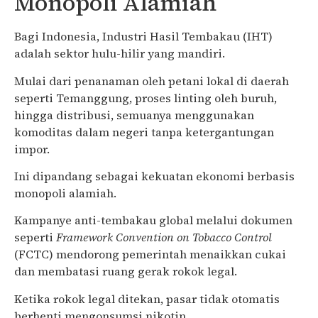
Monopoli Alamiah
Bagi Indonesia, Industri Hasil Tembakau (IHT)
adalah sektor hulu-hilir yang mandiri.
Mulai dari penanaman oleh petani lokal di daerah
seperti
Temanggung
, proses linting oleh buruh,
hingga distribusi, semuanya menggunakan
komoditas dalam negeri tanpa ketergantungan
impor.
Ini dipandang sebagai kekuatan ekonomi berbasis
monopoli alamiah.
Kampanye anti-tembakau global melalui dokumen
seperti
Framework Convention on Tobacco Control
(FCTC) mendorong pemerintah menaikkan cukai
dan membatasi ruang gerak rokok legal.
Ketika rokok legal ditekan, pasar tidak otomatis
berhenti mengonsumsi nikotin.