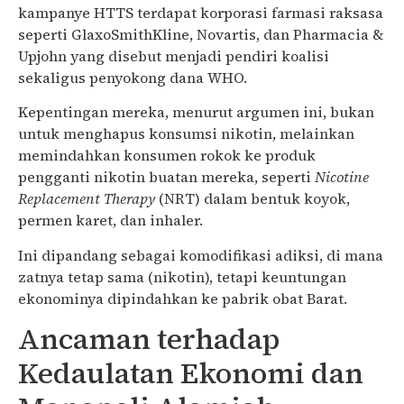
kampanye HTTS terdapat korporasi farmasi raksasa
seperti
GlaxoSmithKline
,
Novartis
, dan
Pharmacia &
Upjohn
yang disebut menjadi pendiri koalisi
sekaligus penyokong dana WHO.
Kepentingan mereka, menurut argumen ini, bukan
untuk menghapus konsumsi nikotin, melainkan
memindahkan konsumen rokok ke produk
pengganti nikotin buatan mereka, seperti
Nicotine
Replacement Therapy
(NRT) dalam bentuk koyok,
permen karet, dan inhaler.
Ini dipandang sebagai komodifikasi adiksi, di mana
zatnya tetap sama (nikotin), tetapi keuntungan
ekonominya dipindahkan ke pabrik obat Barat.
Ancaman terhadap
Kedaulatan Ekonomi dan