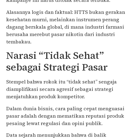
Kampanye ini harus ditolak secara terbuka.
Alasannya logis dan faktual: HTTS bukan gerakan
kesehatan murni, melainkan instrumen perang
dagang berskala global, di mana industri farmasi
berusaha merebut pasar nikotin dari industri
tembakau.
Narasi “Tidak Sehat”
sebagai Strategi Pasar
Stempel bahwa rokok itu “tidak sehat” sengaja
diamplifikasi secara agresif sebagai strategi
menjatuhkan produk kompetitor.
Dalam dunia bisnis, cara paling cepat menguasai
pasar adalah dengan mematikan reputasi produk
pesaing lewat regulasi dan opini publik.
Data sejarah menunjukkan bahwa di balik