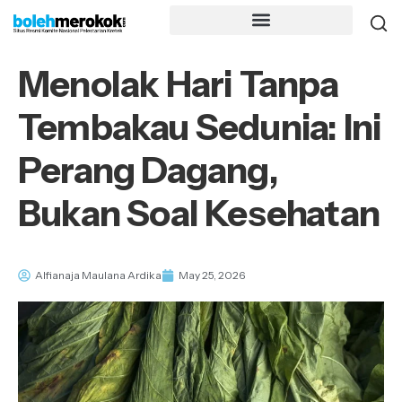
Menolak Hari Tanpa
Tembakau Sedunia: Ini
Perang Dagang,
Bukan Soal Kesehatan
Alfianaja Maulana Ardika
May 25, 2026