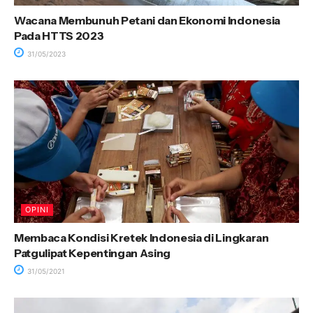
Wacana Membunuh Petani dan Ekonomi Indonesia
Pada HTTS 2023
31/05/2023
OPINI
Membaca Kondisi Kretek Indonesia di Lingkaran
Patgulipat Kepentingan Asing
31/05/2021