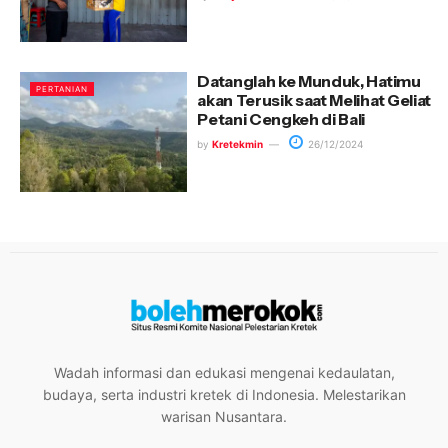
Datanglah ke Munduk, Hatimu
PERTANIAN
akan Terusik saat Melihat Geliat
Petani Cengkeh di Bali
by
Kretekmin
26/12/2024
Wadah informasi dan edukasi mengenai kedaulatan,
budaya, serta industri kretek di Indonesia. Melestarikan
warisan Nusantara.