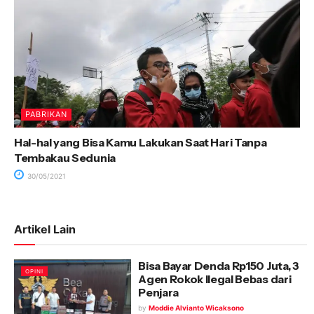
PABRIKAN
Hal-hal yang Bisa Kamu Lakukan Saat Hari Tanpa
Tembakau Sedunia
30/05/2021
Artikel Lain
Bisa Bayar Denda Rp150 Juta, 3
OPINI
Agen Rokok Ilegal Bebas dari
Penjara
by
Moddie Alvianto Wicaksono