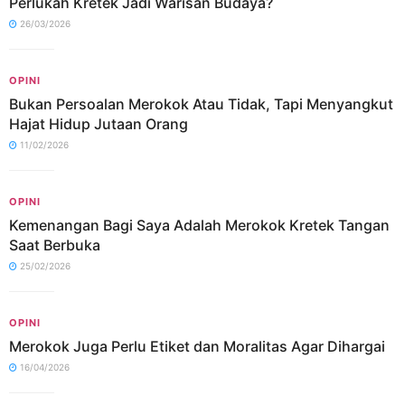
Perlukah Kretek Jadi Warisan Budaya?
26/03/2026
OPINI
Bukan Persoalan Merokok Atau Tidak, Tapi Menyangkut
Hajat Hidup Jutaan Orang
11/02/2026
OPINI
Kemenangan Bagi Saya Adalah Merokok Kretek Tangan
Saat Berbuka
25/02/2026
OPINI
Merokok Juga Perlu Etiket dan Moralitas Agar Dihargai
16/04/2026