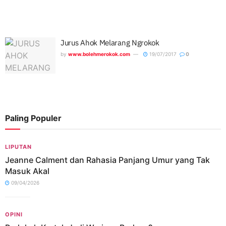
Jurus Ahok Melarang Ngrokok
by
www.bolehmerokok.com
19/07/2017
0
Paling Populer
LIPUTAN
Jeanne Calment dan Rahasia Panjang Umur yang Tak
Masuk Akal
09/04/2026
OPINI