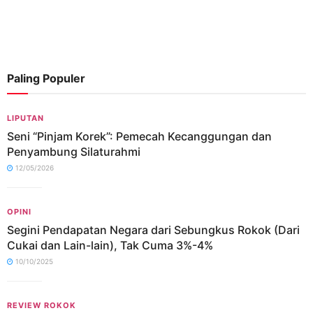
Paling Populer
LIPUTAN
Seni “Pinjam Korek”: Pemecah Kecanggungan dan
Penyambung Silaturahmi
12/05/2026
OPINI
Segini Pendapatan Negara dari Sebungkus Rokok (Dari
Cukai dan Lain-lain), Tak Cuma 3%-4%
10/10/2025
REVIEW ROKOK