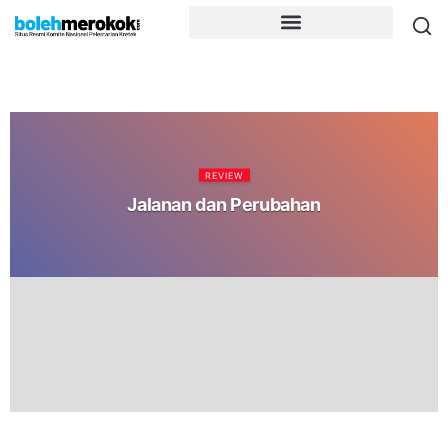
REVIEW
Jalanan dan Perubahan