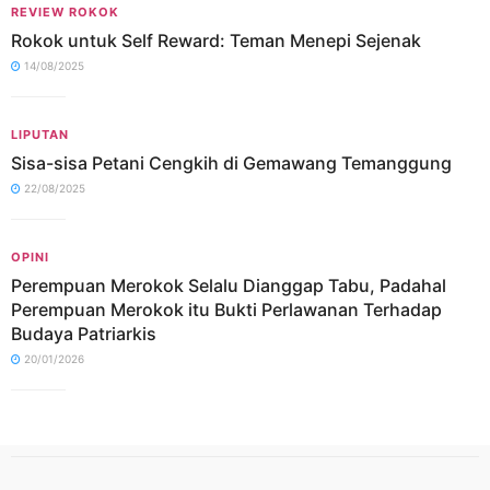
REVIEW ROKOK
Rokok untuk Self Reward: Teman Menepi Sejenak
14/08/2025
LIPUTAN
Sisa-sisa Petani Cengkih di Gemawang Temanggung
22/08/2025
OPINI
Perempuan Merokok Selalu Dianggap Tabu, Padahal
Perempuan Merokok itu Bukti Perlawanan Terhadap
Budaya Patriarkis
20/01/2026