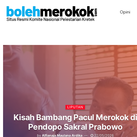
Opini
LIPUTAN
Kisah Bambang Pacul Merokok d
Pendopo Sakral Prabowo
by
Alfianaja Maulana Ardika
22/05/2026