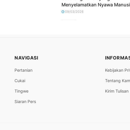
Menyelamatkan Nyawa Manus
09/03/2026
NAVIGASI
INFORMAS
Pertanian
Kebijakan Pri
Cukai
Tentang Kam
Tingwe
Kirim Tulisan
Siaran Pers