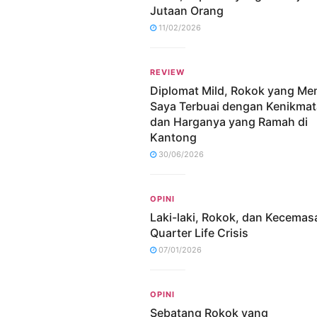
Jutaan Orang
11/02/2026
REVIEW
Diplomat Mild, Rokok yang M
Saya Terbuai dengan Kenikma
dan Harganya yang Ramah di
Kantong
30/06/2026
OPINI
Laki-laki, Rokok, dan Kecemas
Quarter Life Crisis
07/01/2026
OPINI
Sebatang Rokok yang