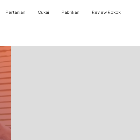
Pertanian
Cukai
Pabrikan
Review Rokok
i