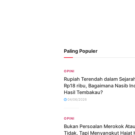
Paling Populer
OPINI
Rupiah Terendah dalam Sejara
Rp18 ribu, Bagaimana Nasib In
Hasil Tembakau?
04/06/2026
OPINI
Bukan Persoalan Merokok Ata
Tidak, Tapi Menyangkut Hajat