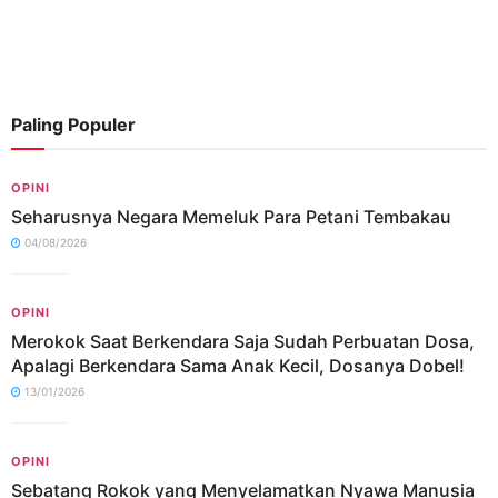
Paling Populer
OPINI
Seharusnya Negara Memeluk Para Petani Tembakau
04/08/2026
OPINI
Merokok Saat Berkendara Saja Sudah Perbuatan Dosa,
Apalagi Berkendara Sama Anak Kecil, Dosanya Dobel!
13/01/2026
OPINI
Sebatang Rokok yang Menyelamatkan Nyawa Manusia