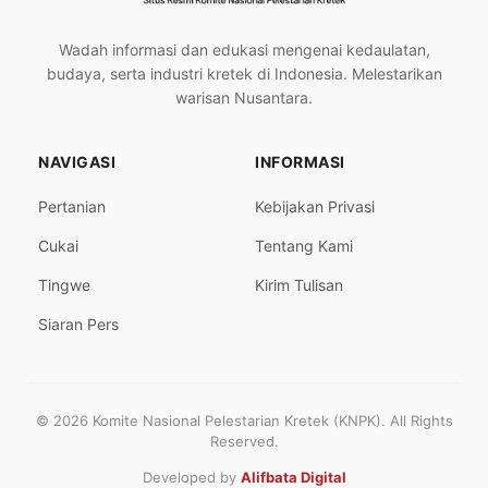
Wadah informasi dan edukasi mengenai kedaulatan,
budaya, serta industri kretek di Indonesia. Melestarikan
warisan Nusantara.
NAVIGASI
INFORMASI
Pertanian
Kebijakan Privasi
Cukai
Tentang Kami
Tingwe
Kirim Tulisan
Siaran Pers
© 2026 Komite Nasional Pelestarian Kretek (KNPK). All Rights
Reserved.
Developed by
Alifbata Digital