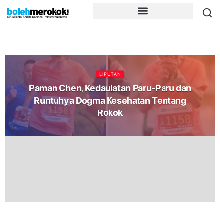
LIPUTAN
Paman Chen, Kedaulatan Paru-Paru dan
Runtuhya Dogma Kesehatan Tentang
Rokok