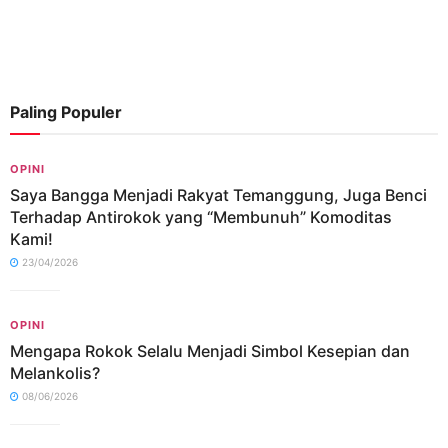
Paling Populer
OPINI
Saya Bangga Menjadi Rakyat Temanggung, Juga Benci
Terhadap Antirokok yang “Membunuh” Komoditas
Kami!
23/04/2026
OPINI
Mengapa Rokok Selalu Menjadi Simbol Kesepian dan
Melankolis?
08/06/2026