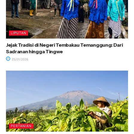
LIPUTAN
Jejak Tradisi di Negeri Tembakau Temanggung: Dari
Sadranan hingga Tingwe
25/01/2026
PERTANIAN