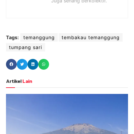
Juga senang berkolektif.
Tags:
temanggung
tembakau temanggung
tumpang sari
Artikel
Lain