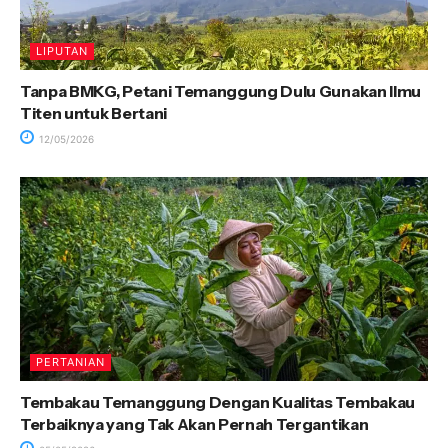
LIPUTAN
Tanpa BMKG, Petani Temanggung Dulu Gunakan Ilmu
Titen untuk Bertani
12/05/2026
PERTANIAN
Tembakau Temanggung Dengan Kualitas Tembakau
Terbaiknya yang Tak Akan Pernah Tergantikan