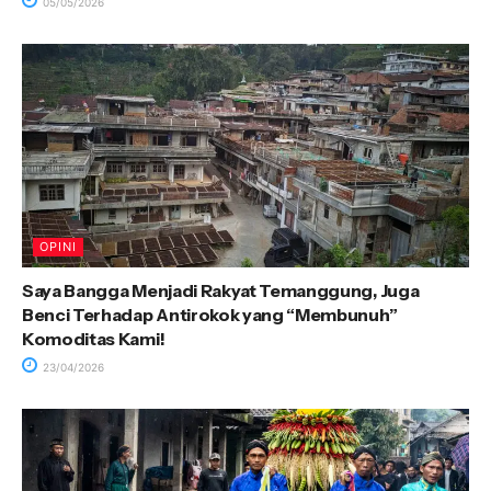
05/05/2026
OPINI
Saya Bangga Menjadi Rakyat Temanggung, Juga
Benci Terhadap Antirokok yang “Membunuh”
Komoditas Kami!
23/04/2026