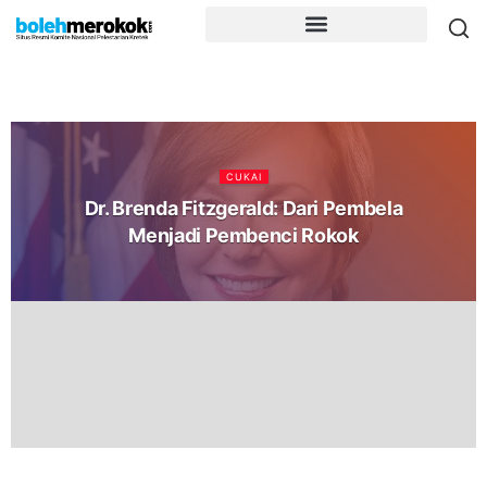
CUKAI
Dr. Brenda Fitzgerald: Dari Pembela
Menjadi Pembenci Rokok