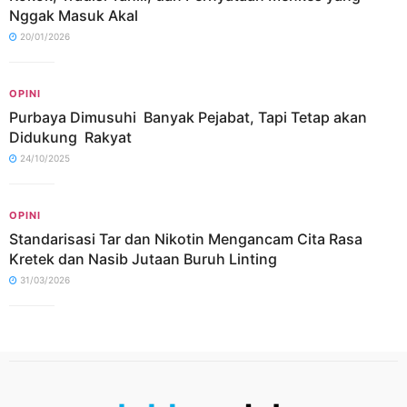
Nggak Masuk Akal
20/01/2026
OPINI
Purbaya Dimusuhi Banyak Pejabat, Tapi Tetap akan
Didukung Rakyat
24/10/2025
OPINI
Standarisasi Tar dan Nikotin Mengancam Cita Rasa
Kretek dan Nasib Jutaan Buruh Linting
31/03/2026