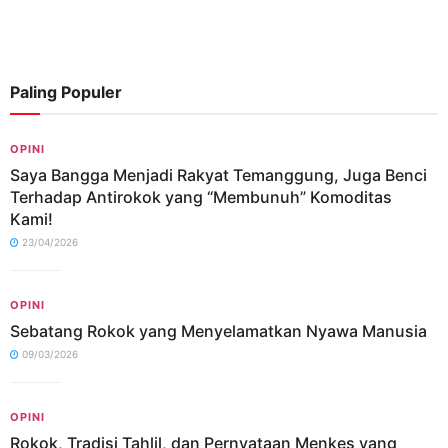
Paling Populer
OPINI
Saya Bangga Menjadi Rakyat Temanggung, Juga Benci
Terhadap Antirokok yang “Membunuh” Komoditas
Kami!
23/04/2026
OPINI
Sebatang Rokok yang Menyelamatkan Nyawa Manusia
09/03/2026
OPINI
Rokok, Tradisi Tahlil, dan Pernyataan Menkes yang