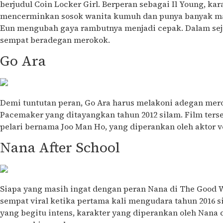
berjudul Coin Locker Girl. Berperan sebagai Il Young, k
mencerminkan sosok wanita kumuh dan punya banyak mas
Eun mengubah gaya rambutnya menjadi cepak. Dalam seju
sempat beradegan merokok.
Go Ara
Demi tuntutan peran, Go Ara harus melakoni adegan mer
Pacemaker yang ditayangkan tahun 2012 silam. Film ters
pelari bernama Joo Man Ho, yang diperankan oleh aktor
Nana After School
Siapa yang masih ingat dengan peran Nana di The Good W
sempat viral ketika pertama kali mengudara tahun 2016 si
yang begitu intens, karakter yang diperankan oleh Nana 