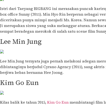
Istri dari Taeyang BIGBANG ini merasakan puncak karirn
box office Sunny (2011). Min Hyo Rin berperan sebagai vers
diceritakan punya mimpi menjadi Ms. Korea. Namun sewa
Ji merupakan siswa yang suka melanggar aturan. Berkaca
sempat beradegan merokok di salah satu scene film Sunn
Lee Min Jung
Lee Min Jung ternyata juga pernah melakoni adegan mero
dibintanginya berjudul Cyrano Agency (2011), sang aktri
berjiwa bebas bernama Hee Joong.
Kim Go Eun
Kilas balik ke tahun 2015,
Kim Go Eun
membintangi film l