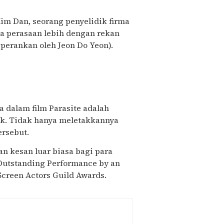
Kim Dan, seorang penyelidik firma
a perasaan lebih dengan rekan
perankan oleh Jeon Do Yeon).
a dalam film Parasite adalah
kok. Tidak hanya meletakkannya
ersebut.
an kesan luar biasa bagi para
utstanding Performance by an
Screen Actors Guild Awards.