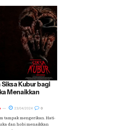
Siksa Kubur bagi
ka Menaikkan
o
23/04/2024
0
lm tampak mengerikan. Hati-
suka dan hobi menaikkan