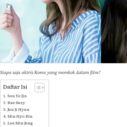
Siapa saja aktris Korea yang merokok dalam film?
Daftar Isi
Son Ye Jin
Bae Suzy
Jun Ji Hyun
Min Hyo Rin
Lee Min Jung