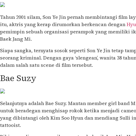
Tahun 2001 silam, Son Ye Jin pernah membintangi film laya
itu, aktris yang kerap dirumorkan berkencan dengan
Hyu
pemimpin sebuah organisasi perampok yang memiliki i
Baek Jang Mi.
Siapa sangka, ternyata sosok seperti Son Ye Jin tetap tam
seorang kriminal. Dengan gaya ‘slengean’, wanita 38 tah
dalam salah satu scene di film tersebut.
Bae Suzy
Selanjutnya adalah Bae Suzy. Mantan member girl band Mi
untuk beradegan menghisap rokok ketika menjadi cameo di
yang dibintangi oleh Kim Soo Hyun dan mendiang Sulli in
tattooist.