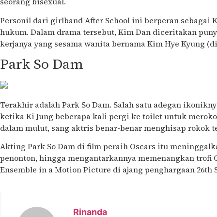
seorang bisexual.
Personil dari girlband After School ini berperan sebagai 
hukum. Dalam drama tersebut, Kim Dan diceritakan puny
kerjanya yang sesama wanita bernama Kim Hye Kyung (di
Park So Dam
Terakhir adalah Park So Dam. Salah satu adegan ikonikny
ketika Ki Jung beberapa kali pergi ke toilet untuk mero
dalam mulut, sang aktris benar-benar menghisap rokok t
Akting Park So Dam di film peraih Oscars itu meninggalk
penonton, hingga mengantarkannya memenangkan trofi O
Ensemble in a Motion Picture di ajang penghargaan 26th 
Rinanda