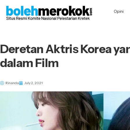
Opini
Deretan Aktris Korea y
dalam Film
Rinanda
July 2, 2021