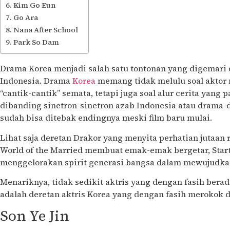
Kim Go Eun
Go Ara
Nana After School
Park So Dam
Drama Korea menjadi salah satu tontonan yang digemar
Indonesia. Drama
Korea
memang tidak melulu soal aktor
“cantik-cantik” semata, tetapi juga soal alur cerita yang 
dibanding sinetron-sinetron azab Indonesia atau drama
sudah bisa ditebak endingnya meski film baru mulai.
Lihat saja deretan Drakor yang menyita perhatian jutaan 
World of the Married membuat emak-emak bergetar, Start
menggelorakan spirit generasi bangsa dalam mewujudkan
Menariknya, tidak sedikit aktris yang dengan fasih ber
adalah deretan aktris Korea yang dengan fasih merokok 
Son Ye Jin