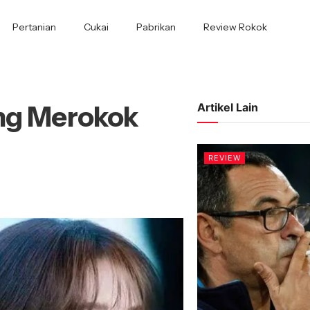
Pertanian
Cukai
Pabrikan
Review Rokok
ang Merokok
Artikel Lain
REVIEW