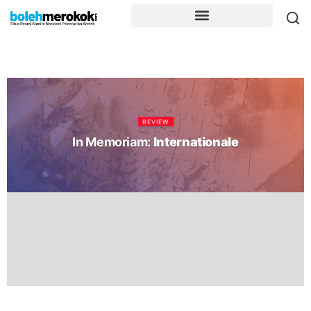
REVIEW
In Memoriam:
Internationale