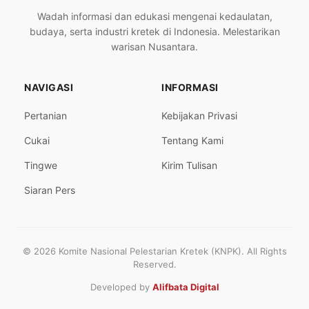
Wadah informasi dan edukasi mengenai kedaulatan,
budaya, serta industri kretek di Indonesia. Melestarikan
warisan Nusantara.
NAVIGASI
INFORMASI
Pertanian
Kebijakan Privasi
Cukai
Tentang Kami
Tingwe
Kirim Tulisan
Siaran Pers
© 2026 Komite Nasional Pelestarian Kretek (KNPK). All Rights
Reserved.
Developed by
Alifbata Digital