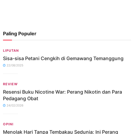
Paling Populer
LIPUTAN
Sisa-sisa Petani Cengkih di Gemawang Temanggung
22/08/2025
REVIEW
Resensi Buku Nicotine War: Perang Nikotin dan Para
Pedagang Obat
24/02/2026
OPINI
Menolak Hari Tanpa Tembakau Sedunia: Ini Perang