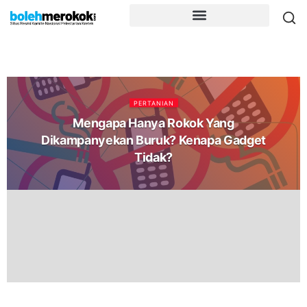
PERTANIAN
Mengapa Hanya Rokok Yang
Dikampanyekan Buruk? Kenapa Gadget
Tidak?