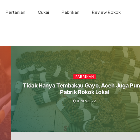
Pertanian
Cukai
Pabrikan
Review Rokok
PABRIKAN
Tidak Hanya Tembakau Gayo, Aceh Juga Pu
Pabrik Rokok Lokal
01/07/2022
u