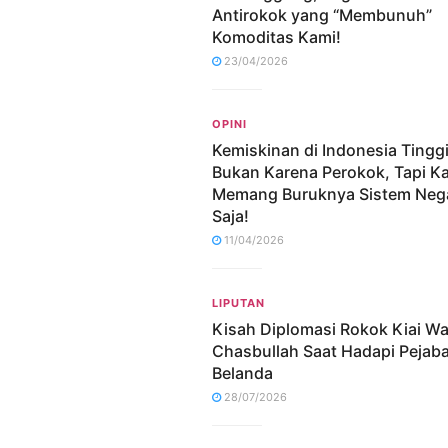
Antirokok yang “Membunuh”
Komoditas Kami!
23/04/2026
OPINI
Kemiskinan di Indonesia Tingg
Bukan Karena Perokok, Tapi K
Memang Buruknya Sistem Nega
Saja!
11/04/2026
LIPUTAN
Kisah Diplomasi Rokok Kiai W
Chasbullah Saat Hadapi Pejaba
Belanda
28/07/2026