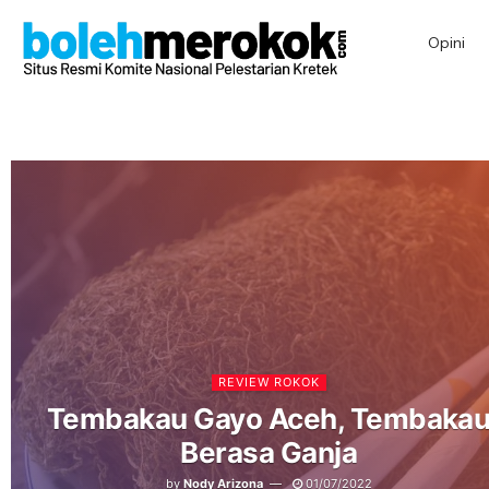
Opini
REVIEW ROKOK
Tembakau Gayo Aceh, Tembaka
Berasa Ganja
by
Nody Arizona
01/07/2022