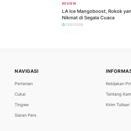
REVIEW
LA Ice Mangoboost, Rokok ya
Nikmat di Segala Cuaca
13/01/2026
NAVIGASI
INFORMAS
Pertanian
Kebijakan Pri
Cukai
Tentang Kam
Tingwe
Kirim Tulisan
Siaran Pers