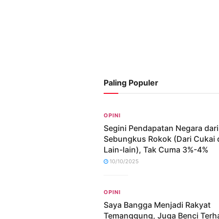
Paling Populer
OPINI
Segini Pendapatan Negara dari
Sebungkus Rokok (Dari Cukai 
Lain-lain), Tak Cuma 3%-4%
10/10/2025
OPINI
Saya Bangga Menjadi Rakyat
Temanggung, Juga Benci Terh