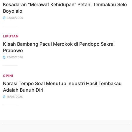
Kesadaran “Merawat Kehidupan” Petani Tembakau Selo
Boyolalo
22/08/2025
LIPUTAN
Kisah Bambang Pacul Merokok di Pendopo Sakral
Prabowo
22/05/2026
OPINI
Narasi Tempo Soal Menutup Industri Hasil Tembakau
Adalah Bunuh Diri
18/06/2026