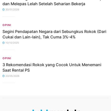
dan Melepas Lelah Setelah Seharian Bekerja
30/01/2026
OPINI
Segini Pendapatan Negara dari Sebungkus Rokok (Dari
Cukai dan Lain-lain), Tak Cuma 3%-4%
10/10/2025
OPINI
3 Rekomendasi Rokok yang Cocok Untuk Menemani
Saat Rental PS
23/05/2026