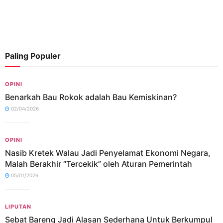
Paling Populer
OPINI
Benarkah Bau Rokok adalah Bau Kemiskinan?
02/04/2026
OPINI
Nasib Kretek Walau Jadi Penyelamat Ekonomi Negara,
Malah Berakhir “Tercekik” oleh Aturan Pemerintah
05/01/2026
LIPUTAN
Sebat Bareng Jadi Alasan Sederhana Untuk Berkumpul