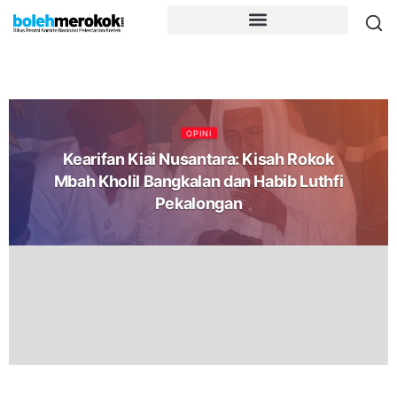
OPINI
Kearifan Kiai Nusantara: Kisah Rokok
Mbah Kholil Bangkalan dan Habib Luthfi
Pekalongan