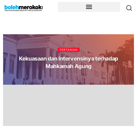
PERTANIAN
Kekuasaan dan Intervensinya terhadap
Mahkamah Agung