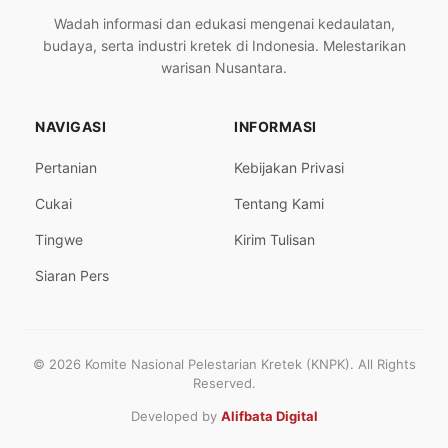
Wadah informasi dan edukasi mengenai kedaulatan,
budaya, serta industri kretek di Indonesia. Melestarikan
warisan Nusantara.
NAVIGASI
INFORMASI
Pertanian
Kebijakan Privasi
Cukai
Tentang Kami
Tingwe
Kirim Tulisan
Siaran Pers
© 2026 Komite Nasional Pelestarian Kretek (KNPK). All Rights
Reserved.
Developed by
Alifbata Digital