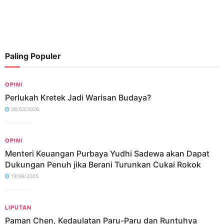
Paling Populer
OPINI
Perlukah Kretek Jadi Warisan Budaya?
26/03/2026
OPINI
Menteri Keuangan Purbaya Yudhi Sadewa akan Dapat
Dukungan Penuh jika Berani Turunkan Cukai Rokok
19/09/2025
LIPUTAN
Paman Chen, Kedaulatan Paru-Paru dan Runtuhya