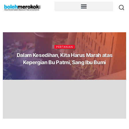
PERTANIAN
Dalam Kesedihan, Kita Harus Marah atas
Kepergian Bu Patmi, Sang Ibu Bumi