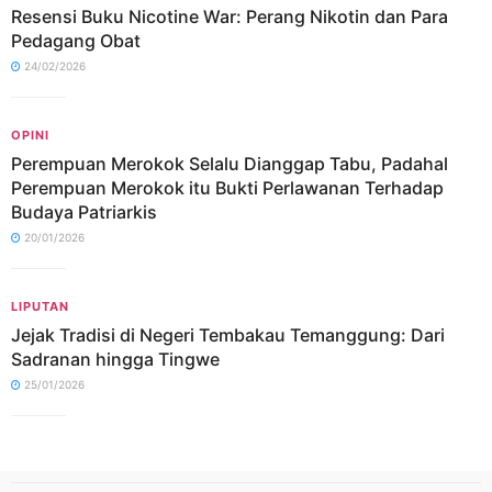
Resensi Buku Nicotine War: Perang Nikotin dan Para
Pedagang Obat
24/02/2026
OPINI
Perempuan Merokok Selalu Dianggap Tabu, Padahal
Perempuan Merokok itu Bukti Perlawanan Terhadap
Budaya Patriarkis
20/01/2026
LIPUTAN
Jejak Tradisi di Negeri Tembakau Temanggung: Dari
Sadranan hingga Tingwe
25/01/2026