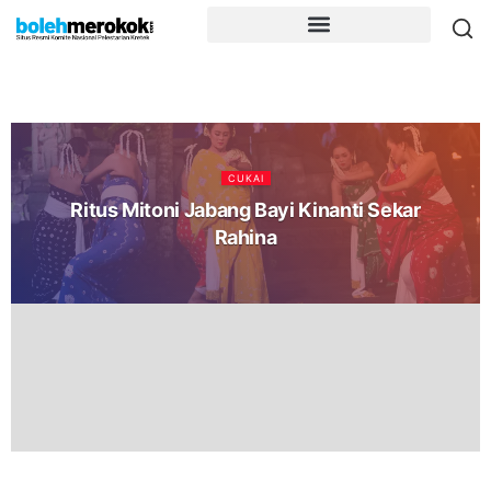
CUKAI
Ritus Mitoni Jabang Bayi Kinanti Sekar
Rahina