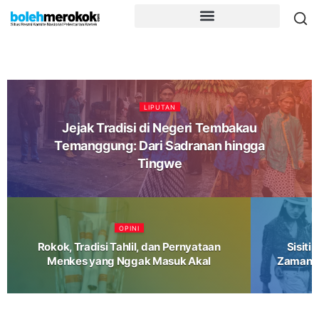
LIPUTAN
Jejak Tradisi di Negeri Tembakau
Temanggung: Dari Sadranan hingga
Tingwe
OPINI
Rokok, Tradisi Tahlil, dan Pernyataan
Sisiti
Menkes yang Nggak Masuk Akal
Zaman d