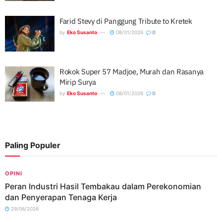
Farid Stevy di Panggung Tribute to Kretek
by
Eko Susanto
08/01/2026
0
Rokok Super 57 Madjoe, Murah dan Rasanya
Mirip Surya
by
Eko Susanto
08/01/2026
0
Paling Populer
OPINI
Peran Industri Hasil Tembakau dalam Perekonomian
dan Penyerapan Tenaga Kerja
29/06/2026