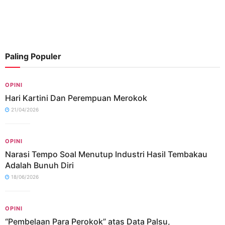
Paling Populer
OPINI
Hari Kartini Dan Perempuan Merokok
21/04/2026
OPINI
Narasi Tempo Soal Menutup Industri Hasil Tembakau
Adalah Bunuh Diri
18/06/2026
OPINI
“Pembelaan Para Perokok” atas Data Palsu,