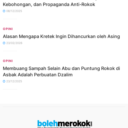
Kebohongan, dan Propaganda Anti-Rokok
08/12/2025
OPINI
Alasan Mengapa Kretek Ingin Dihancurkan oleh Asing
23/02/2026
OPINI
Membuang Sampah Selain Abu dan Puntung Rokok di
Asbak Adalah Perbuatan Dzalim
23/12/2025