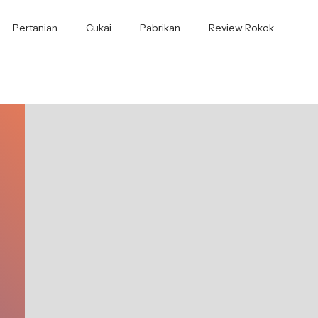
Pertanian
Cukai
Pabrikan
Review Rokok