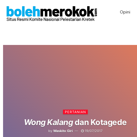
Opini
PERTANIAN
Wong Kalang
dan Kotagede
by
Waskito Giri
19/07/2017