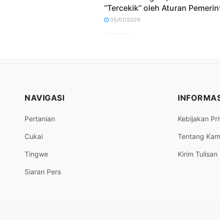
“Tercekik” oleh Aturan Pemerin
05/01/2026
NAVIGASI
INFORMAS
Pertanian
Kebijakan Pri
Cukai
Tentang Kam
Tingwe
Kirim Tulisan
Siaran Pers