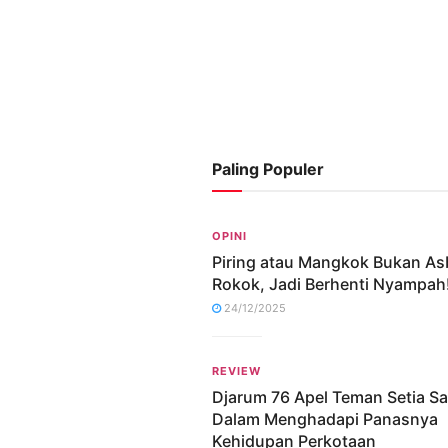
Paling Populer
OPINI
Piring atau Mangkok Bukan As
Rokok, Jadi Berhenti Nyampah
24/12/2025
REVIEW
Djarum 76 Apel Teman Setia S
Dalam Menghadapi Panasnya
Kehidupan Perkotaan