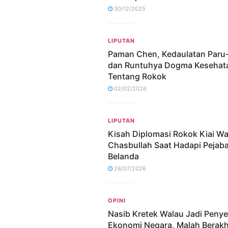
30/12/2025
LIPUTAN
Paman Chen, Kedaulatan Paru
dan Runtuhya Dogma Kesehat
Tentang Rokok
02/02/2026
LIPUTAN
Kisah Diplomasi Rokok Kiai W
Chasbullah Saat Hadapi Pejaba
Belanda
28/07/2026
OPINI
Nasib Kretek Walau Jadi Peny
Ekonomi Negara, Malah Berakh