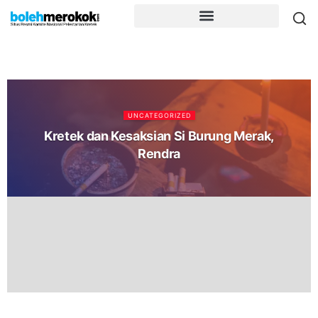
UNCATEGORIZED
Kretek dan Kesaksian Si Burung Merak,
Rendra