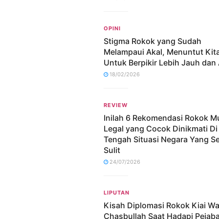
OPINI
Stigma Rokok yang Sudah
Melampaui Akal, Menuntut Kit
Untuk Berpikir Lebih Jauh dan 
18/02/2026
REVIEW
Inilah 6 Rekomendasi Rokok M
Legal yang Cocok Dinikmati Di
Tengah Situasi Negara Yang S
Sulit
24/07/2026
LIPUTAN
Kisah Diplomasi Rokok Kiai W
Chasbullah Saat Hadapi Pejaba