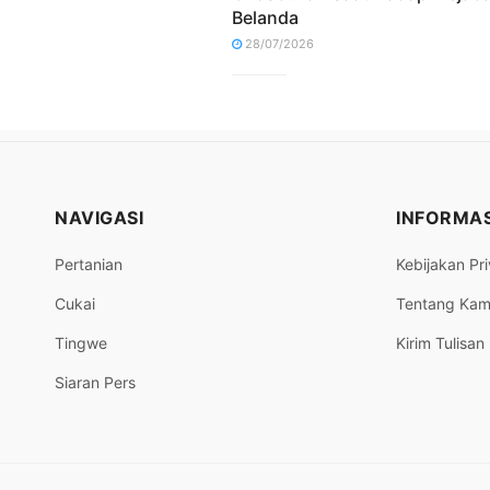
Belanda
28/07/2026
NAVIGASI
INFORMAS
Pertanian
Kebijakan Pri
Cukai
Tentang Kam
Tingwe
Kirim Tulisan
Siaran Pers