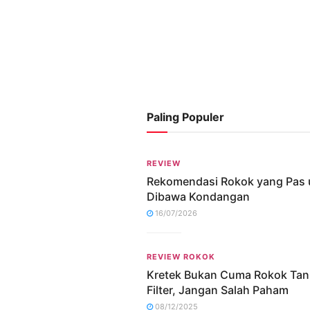
Paling Populer
REVIEW
Rekomendasi Rokok yang Pas 
Dibawa Kondangan
16/07/2026
REVIEW ROKOK
Kretek Bukan Cuma Rokok Ta
Filter, Jangan Salah Paham
08/12/2025