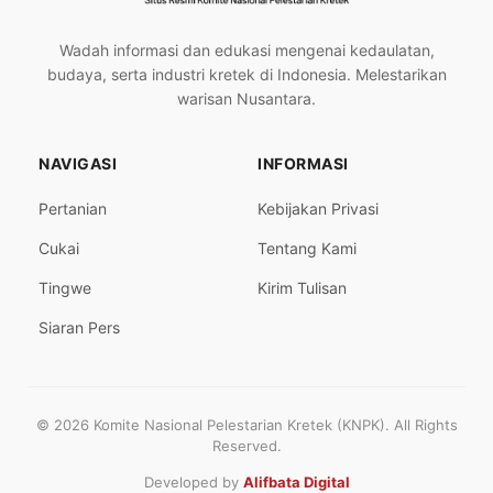
Wadah informasi dan edukasi mengenai kedaulatan,
budaya, serta industri kretek di Indonesia. Melestarikan
warisan Nusantara.
NAVIGASI
INFORMASI
Pertanian
Kebijakan Privasi
Cukai
Tentang Kami
Tingwe
Kirim Tulisan
Siaran Pers
© 2026 Komite Nasional Pelestarian Kretek (KNPK). All Rights
Reserved.
Developed by
Alifbata Digital