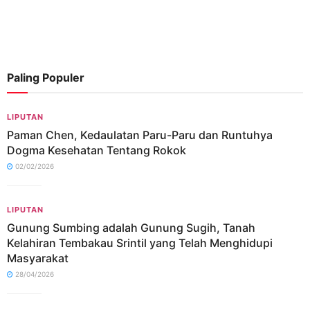
Paling Populer
LIPUTAN
Paman Chen, Kedaulatan Paru-Paru dan Runtuhya
Dogma Kesehatan Tentang Rokok
02/02/2026
LIPUTAN
Gunung Sumbing adalah Gunung Sugih, Tanah
Kelahiran Tembakau Srintil yang Telah Menghidupi
Masyarakat
28/04/2026