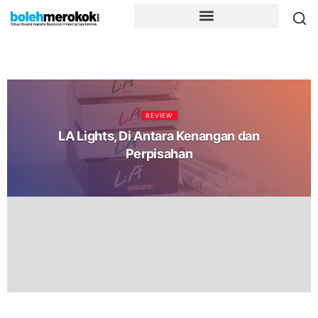
REVIEW
LA Lights, Di Antara Kenangan dan
Perpisahan